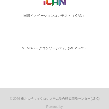
国際イノベーションコンテスト（iCAN）
MEMSパークコンソーシアム（MEMSPC）
© 2026
東北大学マイクロシステム融合研究開発センター(μSIC)
Powered by