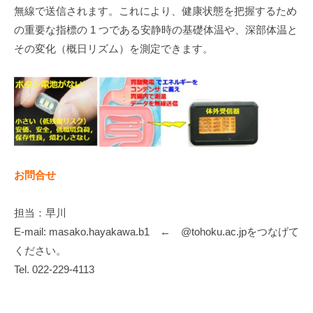
無線で送信されます。これにより、健康状態を把握するため
の重要な指標の 1 つである安静時の基礎体温や、深部体温と
その変化（概日リズム）を測定できます。
お問合せ
担当：早川
E-mail: masako.hayakawa.b1 ← @tohoku.ac.jpをつなげて
ください。
Tel. 022-229-4113