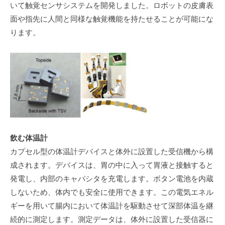
いて触覚センサシステムを開発しました。ロボットの皮膚表
面や指先に人間と同様な触覚機能を持たせることが可能にな
ります。
飲む体温計
カプセル型の体温計デバイスと体外に設置した受信機から構
成されます。デバイスは、胃の中に入って胃液と接触すると
発電し、内部のキャパシタを充電します。ボタン電池を内蔵
しないため、体内でも安全に使用できます。この電気エネル
ギーを用いて腸内において体温計を駆動させて深部体温を継
続的に測定します。測定データは、体外に設置した受信器に