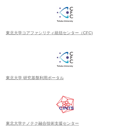
東北大学コアファシリティ統括センター（CFC)
東北大学 研究基盤利用ポータル
東北大学ナノテク融合技術支援センター