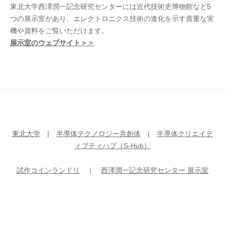
東北大学西澤潤一記念研究センターには近代技術史博物館など5
つの展示室があり、エレクトロニクス技術の進化を示す貴重な実
機や資料をご覧いただけます。
展示室のウェブサイト＞＞
東北大学
|
半導体テクノロジー共創体
|
半導体クリエイテ
ィブティハブ（S-Hub）
試作コインランドリ
｜
西澤潤一記念研究センター 展示室