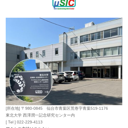
[所在地] 〒980-0845 仙台市青葉区荒巻字青葉519-1176
東北大学 西澤潤一記念研究センター内
[ Tel ] 022-229-4113