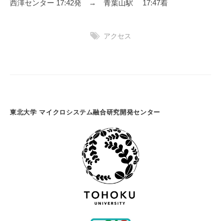
西澤センター 17:42発 → 青葉山駅 17:47着
アクセス
東北大学 マイクロシステム融合研究開発センター