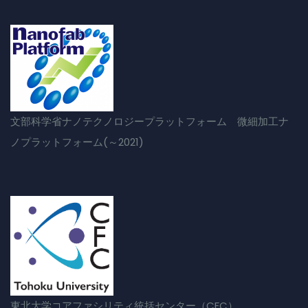
文部科学省ナノテクノロジープラットフォーム 微細加工ナ
ノプラットフォーム(～2021)
東北大学コアファシリティ統括センター（CFC）