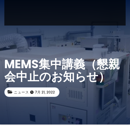
MEMS集中講義（懇親
会中止のお知らせ）
ニュース
7月 21, 2022